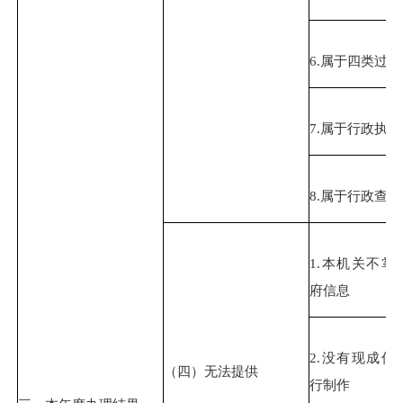
6.属于四类过
7.属于行政执
8.属于行政查
1.本机关不掌
府信息
2.没有现成信
（四）无法提供
行制作