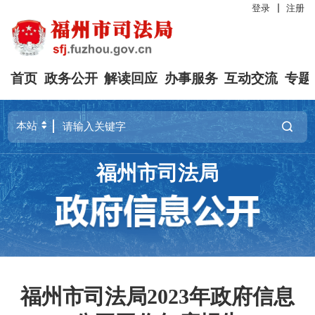
登录
注册
首页
政务公开
解读回应
办事服务
互动交流
专题
福州市司法局
福州市司法局2023年政府信息