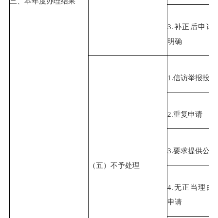
三、本年度办理结果
3.补正后申请
明确
1.信访举报投
2.重复申请
3.要求提供公
（五）不予处理
4.无正当理由
申请