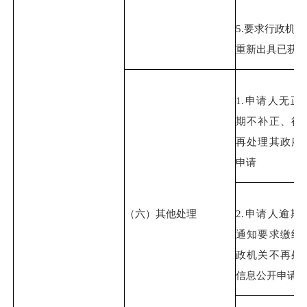
5.要求行政机
重新出具已获
1.申请人无正
期不补正、行
再处理其政府
申请
（六）其他处理
2.申请人逾期
通知要求缴纳
政机关不再处
信息公开申请