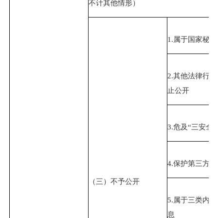
不计其他情形）
1.属于国家秘密
2.其他法律行
止公开
3.危及“三安全
4.保护第三方
（三）不予公开
5.属于三类内
息