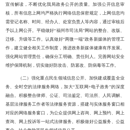
宣传解读，不断优化我局政务公开的质量。加强公开信息审
核，所有信息上网均严格执行网络信息保密规定，上网信息均
需登记名称、时间、经办人、处室负责人等内容，通过审核后
予以上网公开。平稳做好“福州市司法局”网站的整合、改版、
迁移、升级等工作。认真做好“两微一端”政务新媒体的管理工
作，建立健全相关工作制度，推进政务新媒体健康有序发展。
强化网站管理责任，确保分工明确、责任到人。完善网站安全
维护保障机制，切实做好防攻击、防篡改、防病毒等工作。
（二）强化重点民生领域信息公开。
加快建成覆盖全业
务、全时空的法律服务网络，加大“互联网+电子政务”的深度
融合。积极整合律师、公证、司法鉴定、司法所、人民调解、
基层法律服务工作者等法律服务资源，搭建与实体服务窗口相
对应的网络服务窗口，为公众提供网上咨询、网上预约、网上
查询、网上投诉等一站式法律服务。积极做好公益服务、公益