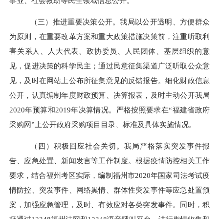
事业、社会救助等民生领域信息公开。
（三）推进重要决策公开。我局以公开透明、方便群众
为原则，在重要改革方案和重大政策措施决策前，注重听取利
害关系人、人大代表、政协委员、人民团体、基层组织的意
见，促进决策的科学民主；通过民意征集渠道广泛听取公众意
见，及时在网站上公布所征集意见的反馈报告。细化财政信息
公开，认真编制年度财政预算、决算报表，及时主动公开我局
2020年预算和2019年决算情况。严格按照要求在“福建省政府
采购网”上公开政府采购项目目录、标准及具体实施情况。
（四）积极回应社会关切。
我局严格落实突发事件报
告、应急处置、新闻发言等工作制度。根据疫情防控相关工作
要求，结合福州考区实际，编制福州市2020年国家司法考试疫
情防控、突发事件、网络舆情、群体性突发事件等应急处置预
案，加强应急管理，及时、有效应对各类突发事件。同时，积