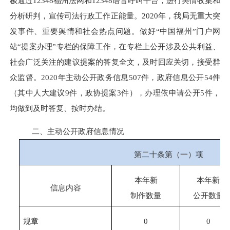
极通过12348福州法网和12348语音呼叫平台，进行舆情收集和
分析研判，宣传司法行政工作正能量。2020年，我局无重大突
发事件、重要舆情和社会热点问题。做好“中国福州”门户网
站“提案办理”专栏的保障工作，在专栏上公开涉及公共利益、
社会广泛关注的建议提案的答复全文，及时回应关切，接受群
众监督。2020年主动公开政务信息507件，政府信息公开54件
（其中人大建议9件，政协提案3件），办理依申请公开5件，
均做到及时答复、按时办结。
二、主动公开政府信息情况
第二十条第（一）项
本年新
本年新
信息内容
制作数量
公开数量
规章
0
0