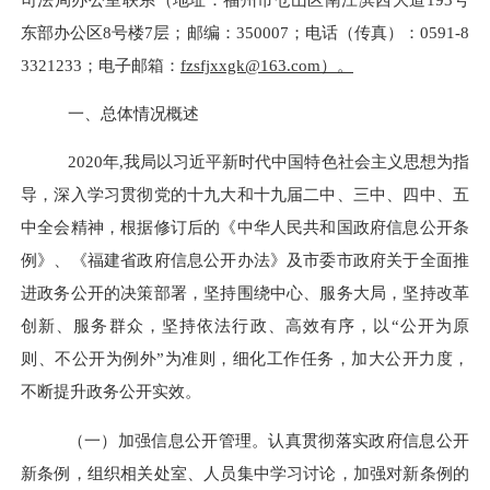
东部办公区8号楼7层；邮编：350007；电话（传真）：0591-8
3321233；电子邮箱：
fzsfjxxgk@163.com）。
一、
总体情况概述
2020年,我局以习近平新时代中国特色社会主义思想为指
导，深入学习贯彻党的十九大和十九届二中、三中、四中、五
中全会精神，根据修订后的《中华人民共和国政府信息公开条
例》、《福建省政府信息公开办法》及市委市政府关于全面推
进政务公开的决策部署，坚持围绕中心、服务大局，坚持改革
创新、服务群众，坚持依法行政、高效有序，以“公开为原
则、不公开为例外”为准则，细化工作任务，加大公开力度，
不断提升政务公开实效。
（一）加强信息公开管理。认真贯彻落实政府信息公开
新条例，组织相关处室、人员集中学习讨论，加强对新条例的