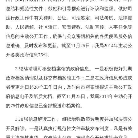
总结和规范性文件，鼓励和引导群众进行评议和监督。做好司
法行政工作中有关律师、公证、司法鉴定、司法考试、法律援
助、人民调解、社区矫正、安置帮教、法制宣传、人事任免等
信息的主动公开工作，确保与公众密切相关的各类便民服务信
息准确、及时发布和更新。截至11月25日，我局2014年主动公
开各类政府信息75件。
2.继续清理可移交档案馆的政府信息。 一是积极做好到期
政府档案清理以及移交市档案馆工作；二是在政府信息形成或
者变更之日起20个工作日内，及时向市档案馆报送主动公开政
府信息电子及纸质文档。截至11月25日，我局2014年主动公开
的75件政府信息已全部报送市档案馆。
3.加强信息解读工作。 继续增强政策透明度并加强决策公
开及解读。一是认真执行规范性文件审核发布制度，凡是有关
重大决策性事项，在政策出台前，按程序公开征求社会意见，