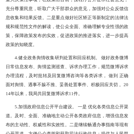
充分尊重民意，听取广大干部群众的意见，加强对公众反馈信
息收集和结果反馈。二是重点做好社区矫正等新制定的法律法
规和规范性文件的解读，使公众全面、准确理解专业性强的政
策，保障政策发布的实效，促进政策的推进落实，进一步提高
政策的知晓度。
4.健全政务舆情收集研判处置和回应机制。 做好政务微博
日常信息发布、舆情监测巡查、诉求办理工作，规范微博诉求
办理流程，及时批转及回复微博咨询等各类诉求， 做到 正确
面对舆情、遇事不躲不推、妥善处置事件、积极回应关切 。20
14年以来，我局共回复微博诉求11件。
5.加强政府信息公开平台建设。 一是 优化各类信息公开渠
道。及时、全面、准确地主动公开各类政府信息，增强信息发
布的主动性、权威性和实效性。二是继续畅通办事指南等现有
公开渠道，方便公众查阅和获取司法行政信息；提供与人民群