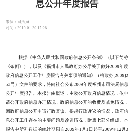
息公开年度报告
来源：司法局
时间：2010-01-29 17:28
根据《中华人民共和国政府信息公开条例》（以下简称
《条例》），以及《福州市人民政府办公厅关于做好
2009
年度
政府信息公开工作年度报告有关事项的通知》（榕政办
[2009]2
53
号）文件的要求，特向社会公布
2009
年度福州市司法局信息
公开年度报告。本报告由概述，主动公开政府信息情况，依申
请公开政府信息办理情况，政府信息公开的收费及减免情况，
因政府信息公开申请行政复议、提起行政诉讼的情况，政府信
息公开工作存在的主要问题及改进情况，附表七部分组成。本
报告中所列数据的统计期限自
2009
年
1
月
1
日起至
2009
年
12
月
3