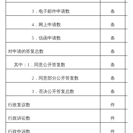
3
．电子邮件申请数
条
4
．网上申请数
条
5
．信函申请数
条
对申请的答复总数
条
其中：
1
．同意公开答复数
条
2
．同意部分公开答复数
条
3
．否决公开答复总数
条
行政复议数
件
行政诉讼数
件
行政申诉数
件