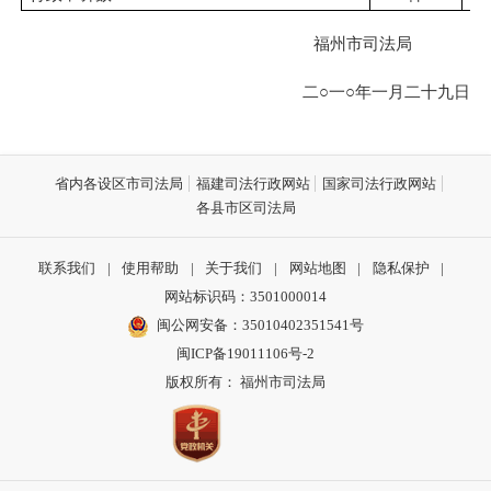
福州市司法局
二○一○年一月二十九日
省内各设区市司法局
福建司法行政网站
国家司法行政网站
各县市区司法局
联系我们
|
使用帮助
|
关于我们
|
网站地图
|
隐私保护
|
网站标识码：3501000014
闽公网安备：35010402351541号
闽ICP备19011106号-2
版权所有： 福州市司法局