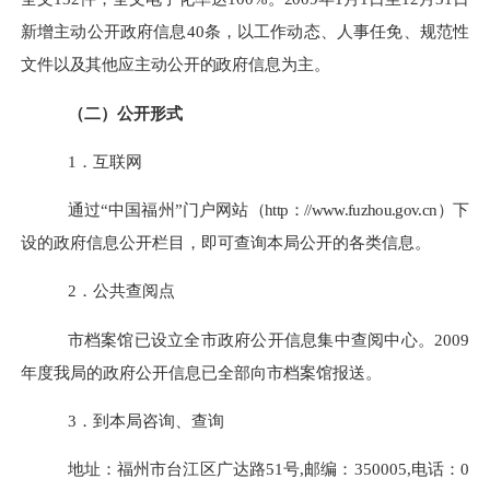
新增主动公开政府信息
40
条，以工作动态、人事任免、规范性
文件以及其他应主动公开的政府信息为主。
（二）公开形式
1
．互联网
通过“中国福州”门户网站
（
http
：
//www.fuzhou.gov.cn
）
下
设的政府信息公开栏目，即可查询本局公开的各类信息。
2
．公共查阅点
市档案馆已设立全市政府公开信息集中查阅中心。
2009
年度我局的政府公开信息已全部向市档案馆报送。
3
．到本局咨询、查询
地址：福州市台江区广达路
51
号
,
邮编：
350005,
电话：
0