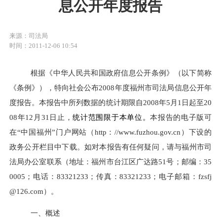
息公开年度报告
来源：司法局
时间：2011-12-06 10:54
根据《中华人民共和国政府信息公开条例》（以下简称
《条例》），特向社会公布2008年度福州市司法局信息公开年
度报告。本报告中所列数据的统计期限自2008年5月1日起至20
08年12月31日止，
统计范围限于本单位。
本报告的电子版可
在
“中国福州”门户网站（
http
：
//www.fuzhou.gov.cn
）下设的
政务公开栏目中
下载。如对本报告有任何疑问，请与福州市司
法局办公室联系（地址：福州市台江区广达路51号；邮编：35
0005；电话：83321233；传真：83321233；电子邮箱：
fzsfj
@126.com
）。
一、概述