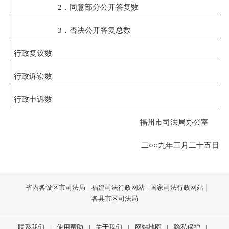
2．同意部分公开答复数
3．否决公开答复总数
行政复议数
行政诉讼数
行政申诉数
福州市司法局办公室
二○○九年三月二十五日
省内各设区市司法局
福建司法行政网站
国家司法行政网站
各县市区司法局
联系我们
|
使用帮助
|
关于我们
|
网站地图
|
隐私保护
|