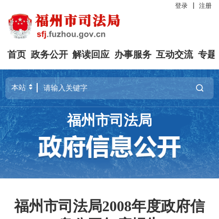
登录
注册
首页
政务公开
解读回应
办事服务
互动交流
专题
福州市司法局
福州市司法局2008年度政府信