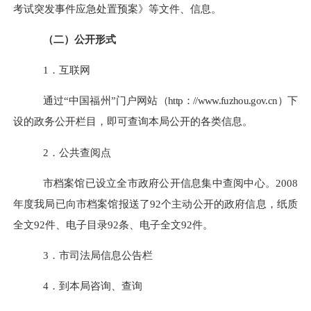
考试突发事件应急处置预案》等文件、信息。
（二）公开形式
1．互联网
通过“中国福州”门户网站
（
http
：
//www.fuzhou.gov.cn
）
下
设的政务公开栏目，即可查询本局公开的各类信息。
2．公共查阅点
市档案馆已设立全市政府公开信息集中查阅中心。2008
年度我局已向市档案馆报送了92个主动公开的政府信息，纸质
全文92件、电子目录92条、电子全文92件。
3．市司法局信息公告栏
4．到本局咨询、查询