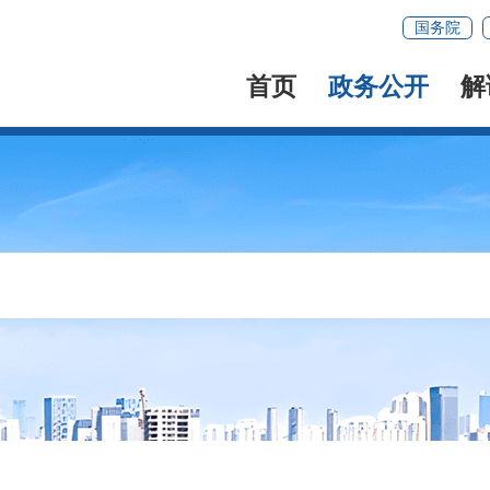
国务院
首页
政务公开
解