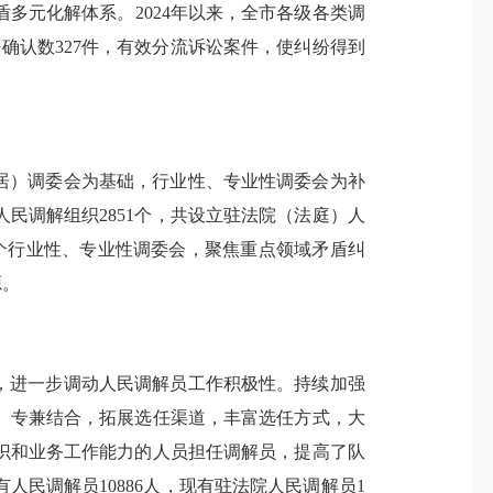
多元化解体系。2024年以来，全市各级各类调
法确认数327件，有效分流诉讼案件，使纠纷得到
居）调委会为基础，行业性、专业性调委会为补
民调解组织2851个，共设立驻法院（法庭）人
5个行业性、专业性调委会，聚焦重点领域矛盾纠
源。
，进一步调动人民调解员工作积极性。持续加强
、专兼结合，拓展选任渠道，丰富选任方式，大
识和业务工作能力的人员担任调解员，提高了队
民调解员10886人，现有驻法院人民调解员1