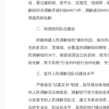
动，通过建机制、搭平台、定规范、强保障，拓
解组织共调解矛盾纠纷60673件，调解成功6
便捷高效化解。
二、加强组织队伍建设
积极构建人民调解组织“横向到边、纵向到底
充的多层次、宽领域、全覆盖的调解组织网络，
民调解组织30个。根据按需设立的原则，我市
纷化解，努力实现“行业内纠纷行业内化解、专
三、提升人民调解员队伍建设水平
严格落实“以案定补”制度，指导推动各地根
对人民调解员法律政策、调解技巧等方面的实
力发展专职人民调解员队伍，建立专家咨询库
伍的专业化、职业化水平，发挥好他们懂法律政