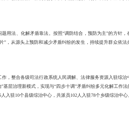
用法、化解矛盾靠法。按照“调防结合，预防为主”的方针，
一片”，从源头上预防和减少矛盾纠纷的发生，持续提升群众依法
作，整合各级司法行政系统人民调解、法律服务资源入驻综治中
治”基层治理新模式，实现与“四步十调”矛盾纠纷多元化解工作
人入驻10个县级综治中心，共派员102人入驻78个乡级综治中心