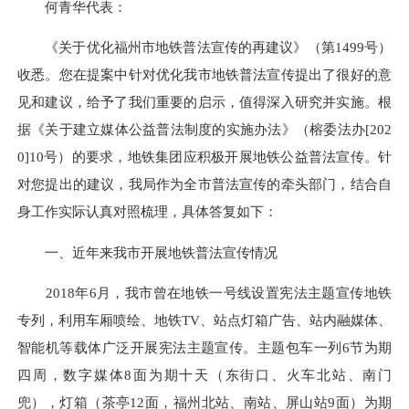
何青华代表：
《关于优化福州市地铁普法宣传的再建议》（第1499号）
收悉。您在提案中针对优化我市地铁普法宣传提出了很好的意
见和建议，给予了我们重要的启示，值得深入研究并实施。根
据《关于建立媒体公益普法制度的实施办法》（榕委法办[202
0]10号）的要求，地铁集团应积极开展地铁公益普法宣传。针
对您提出的建议，我局作为全市普法宣传的牵头部门，结合自
身工作实际认真对照梳理，具体答复如下：
一、近年来我市开展地铁普法宣传情况
2018年6月，我市曾在地铁一号线设置宪法主题宣传地铁
专列，利用车厢喷绘、地铁TV、站点灯箱广告、站内融媒体、
智能机等载体广泛开展宪法主题宣传。主题包车一列6节为期
四周，数字媒体8面为期十天（东街口、火车北站、南门
兜），灯箱（茶亭12面，福州北站、南站、屏山站9面）为期