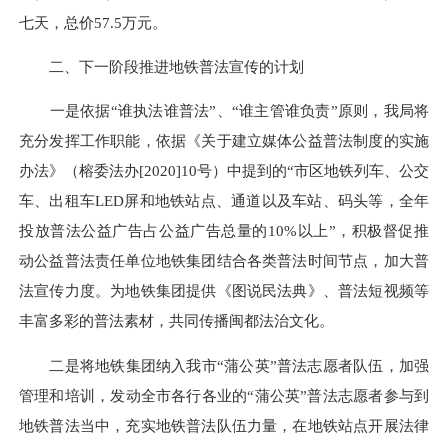
七天，总价57.5万元。
二、下一阶段推进地铁普法宣传的计划
一是依据“谁执法谁普法”、“谁主管谁负责”原则，我局将
充分发挥工作职能，依据《关于建立媒体公益普法制度的实施
办法》（榕委法办[2020]10号）中提到的“市区地铁列车、公交
车、出租车LED屏和地铁站点、通道以及车站、码头等，全年
投放普法公益广告占公益广告总量的10%以上”，积极督促推
动公益普法责任单位地铁集团结合各类普法时间节点，加大普
法宣传力度。为地铁集团提供《图说民法典》、普法短视频等
丰富多彩的普法素材，共同传播闽都法治文化。
二是将地铁集团纳入我市“蒲公英”普法志愿者队伍，加强
管理和培训，发动全市各行各业的“蒲公英”普法志愿者参与到
地铁普法当中，充实地铁普法队伍力量，在地铁站点开展法律