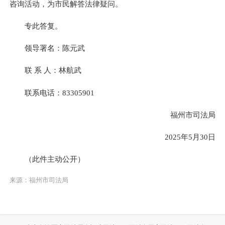
咨询活动，为市民解答法律疑问。
专此答复。
领导署名：陈元武
联 系 人：林航武
联系电话：83305901
福州市司法局
2025年5月30日
（此件主动公开）
来源：福州市司法局