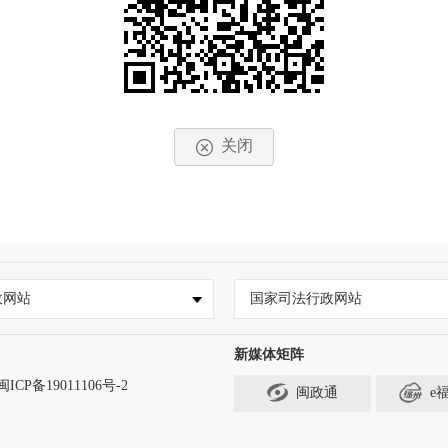
关闭
政网站
国家司法行政网站
新媒体矩阵
闽ICP备19011106号-2
闽政通
e