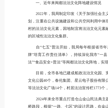
一、近年来闽都法治文化阵地建设情况
2022年，我局制定印发《关于加强社会主
划，注重在公共设施建设和公共空间利用中体
村的法治文化元素，因地制宜将法治文化元素
的区域性法治文化集群。
自“七五”普法开始，我局每年根据省市年
牌”培育工作责任清单》，持续深化我市“一县（
法”“食品安全+普法”等闽都法治文化阵地，实
目前，全市各地已建成船政法治文化园、宪
文化公园40个，春伦集团、星云电子股份有限
等法治文化广场14个，村居法治宣传栏1773个
2024年来全市重点打造仓山金山民法典主
桥路段，根据“一路、七区”的设计思路，在