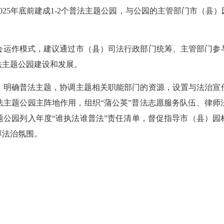
5年底前建成1-2个普法主题公园，与公园的主管部门市（县
运作模式，建议通过市（县）司法行政部门统筹、主管部门参与
法主题公园建设和发展。
明确普法主题，协调主题相关职能部门的资源，设置与法治宣传
法主题公园主阵地作用，组织“蒲公英”普法志愿服务队伍、律师
公园列入年度“谁执法谁普法”责任清单，督促指导市（县）园
厚法治氛围。