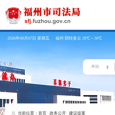
2026年08月07日 星期五
福州 阴转多云 28℃～38℃
当前位置：
首页
政务公开
建议提案