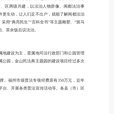
市、区两级共建，以法治人物群像、闽都法治事
件更生动，让人们足不出户，就能了解闽都法治
用“典亮民生”“百科全书”等主题雕塑、“斑马
治、茶余饭后议法治。
地建设为主，需属地司法行政部门和公园管理
属公园，金山民法典主题园的建设项目经过多次
。福州市级普法专项经费原有350万元，近年
法”平台、开展各类普法宣传活动等。各县（市）区