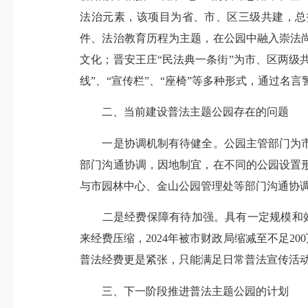
法治元素，该项目为省、市、区三级共建，总
件、法治教育历程为主题，在公园中融入崇法
文化；晋安王庄“民法典一条街”为市、区两级
线”、“宣传栏”、“座椅”等多种形式，通过
二、当前建设普法主题公园存在的问题
一是协调机制有待健全。公园主管部门为市
部门沟通协调，因地制宜，在不同的公园设置
与市园林中心、金山公园管理处等部门沟通协
二是经费保障有待加强。具有一定规模和效果
来经费压缩，2024年被市财政局缩减至不足2
普法经费更是紧张，只能满足日常普法宣传活
三、下一阶段推进普法主题公园的计划