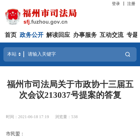
登录
注册
首页
政务公开
解读回应
办事服务
互动交流
专题
福州市司法局关于市政协十三届五
次会议213037号提案的答复
时间：2021-06-18 17:19
浏览量：538
市民盟：