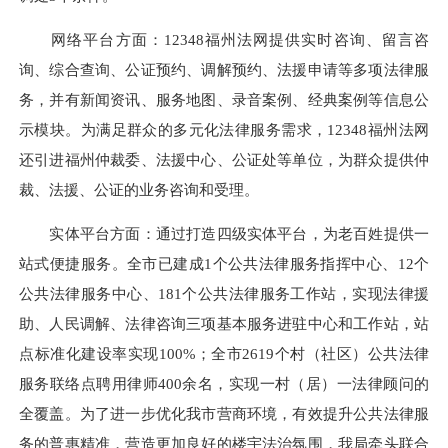
网络平台方面：12348福州法网提供实时咨询、留言咨
询、综合查询、公证预约、调解预约、法援申请等多项法律服
务，并有新闻资讯、服务地图、录音案例、经典案例等信息公
示模块。为满足群众的多元化法律服务需求，12348福州法网
还引进福州仲裁委、法援中心、公证处等单位，为群众提供仲
裁、法援、公证的业务咨询和受理。
实体平台方面：通过打造四级实体平台，为老百姓提供一
站式便捷服务。全市已建成1个公共法律服务指挥中心、12个
公共法律服务中心、181个公共法律服务工作站，实现法律援
助、人民调解、法律咨询三项基本服务进驻中心和工作站，站
点标准化建设率实现100%；全市2619个村（社区）公共法律
服务联络点聘用律师400余名，实现一村（居）一法律顾问的
全覆盖。为了进一步优化我市营商环境，有效提升公共法律服
务的普惠精准，营造更加良好的楼宇法治氛围，我局牵头联合