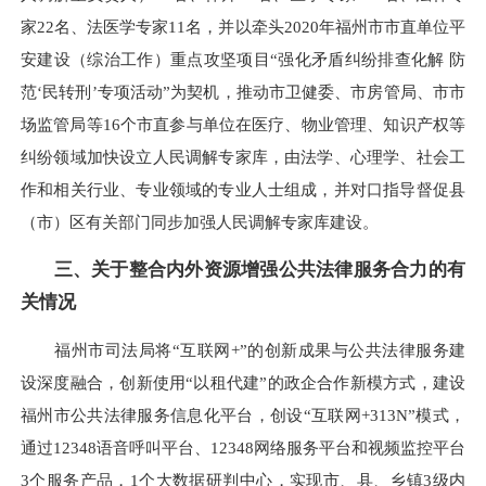
家22名、法医学专家11名，并以牵头2020年福州市市直单位平
安建设（综治工作）重点攻坚项目“强化矛盾纠纷排查化解 防
范‘民转刑’专项活动”为契机，推动市卫健委、市房管局、市市
场监管局等16个市直参与单位在医疗、物业管理、知识产权等
纠纷领域加快设立人民调解专家库，由法学、心理学、社会工
作和相关行业、专业领域的专业人士组成，并对口指导督促县
（市）区有关部门同步加强人民调解专家库建设。
三、关于整合内外资源增强公共法律服务合力的有
关情况
福州市司法局将“互联网+”的创新成果与公共法律服务建
设深度融合，创新使用“以租代建”的政企合作新模方式，建设
福州市公共法律服务信息化平台，创设“互联网+313N”模式，
通过12348语音呼叫平台、12348网络服务平台和视频监控平台
3个服务产品，1个大数据研判中心，实现市、县、乡镇3级内