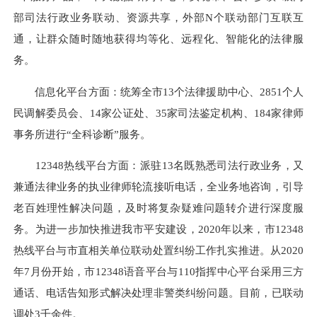
部司法行政业务联动、资源共享，外部N个联动部门互联互
通，让群众随时随地获得均等化、远程化、智能化的法律服
务。
信息化平台方面：统筹全市13个法律援助中心、2851个人
民调解委员会、14家公证处、35家司法鉴定机构、184家律师
事务所进行“全科诊断”服务。
12348热线平台方面：派驻13名既熟悉司法行政业务，又
兼通法律业务的执业律师轮流接听电话，全业务地咨询，引导
老百姓理性解决问题，及时将复杂疑难问题转介进行深度服
务。为进一步加快推进我市平安建设，2020年以来，市12348
热线平台与市直相关单位联动处置纠纷工作扎实推进。从2020
年7月份开始，市12348语音平台与110指挥中心平台采用三方
通话、电话告知形式解决处理非警类纠纷问题。目前，已联动
调处3千余件。