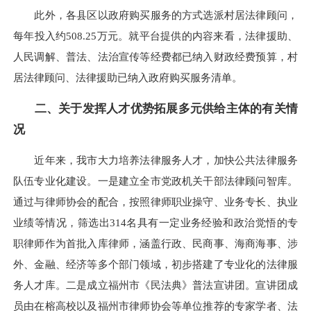
此外，各县区以政府购买服务的方式选派村居法律顾问，
每年投入约508.25万元。就平台提供的内容来看，法律援助、
人民调解、普法、法治宣传等经费都已纳入财政经费预算，村
居法律顾问、法律援助已纳入政府购买服务清单。
二、关于发挥人才优势拓展多元供给主体的有关情
况
近年来，我市大力培养法律服务人才，加快公共法律服务
队伍专业化建设。一是建立全市党政机关干部法律顾问智库。
通过与律师协会的配合，按照律师职业操守、业务专长、执业
业绩等情况，筛选出314名具有一定业务经验和政治觉悟的专
职律师作为首批入库律师，涵盖行政、民商事、海商海事、涉
外、金融、经济等多个部门领域，初步搭建了专业化的法律服
务人才库。二是成立福州市《民法典》普法宣讲团。宣讲团成
员由在榕高校以及福州市律师协会等单位推荐的专家学者、法