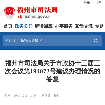
登录
注册
首页
政务公开
解读回应
办事服务
互动交流
专题
福州市司法局关于市政协十三届三
次会议第194072号建议办理情况的
答复
时间：2019-12-24 11:34
浏览量：491