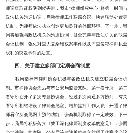
师调查取证权受到侵害时，我市“律师维权中心”将第一时间与
政法机关沟通协调，启动律师工作联席会议、快速联动处置等
机制，为律师依法执业创造更加良好的外部环境。下一步，我
局将加强与政法机关的沟通协调，健全完善与政法机关的联席
会议机制，强化对重大复杂维权案事件以及严重侵犯律师执业
权利的突发事件的处置。
四、关于建立多部门定期会商制度
我局指导市律师协会积极与各政法机关建立联席会议机
制。市律师协会先后与市公安局监管支队、第一看守所、第二
看守所召开了多次专题协调会。经过多次沟通多方协商，有关
看守所相继增设了律师会见室、增加提押工作人员，开通了律
师看守所会见网上预约功能，会商机制取得了一定成效。下一
步，我局将积极落实《关于深化律师制度改革的意见》，会同
当地法院、检察院、公安厅等政法单位建立律师工作联席会议