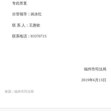
专此答复
分管领导：岗永红
联 系 人：王惠钦
联系电话：83370715
福州市司法局
2019年6月13日
来源：福州市司法局