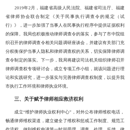
2019年2月，福建省高级人民法院、福建省司法厅、福建
省律师协会联合制定《关于民事执行调查令的规定（试
行）》，进一步加强了当事人在民事执行程序中提供证据权利
的保障。我局也积极推动律师调查令的落实，参与了市中院组
织召开的律师调查令相关问题调研座谈会，并建议有关部门充
分权衡保护当事人隐私和律师调查权的关系，切实保障律师调
查令制定的落实。下一步，我局将建议司法机关组织律师召开
律师调查权专项研讨会，成立专项工作小组，就该问题进行理
论和实践研究，进一步落实与完善律师调查权制度，以提升我
市执行工作环境和律师执业环境。
三、关于赋予律师相应救济权利
成立“维护律师执业权利中心”，对外公布律师维权电话，
畅通律师维权渠道，建立健全了维权和惩戒工作制度、规范工
作流程、做到维权申请第一时间受理、调查、处理、反馈。律