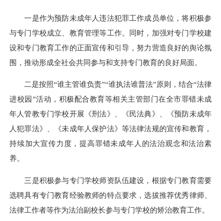
一是作为预防未成年人违法犯罪工作成员单位，将积极参
与专门学校成立、教育管理等工作。同时，加强对专门学校建
设和专门教育工作的正面宣传和引导，努力营造良好的舆论氛
围，推动形成全社会共同参与和支持专门教育的良好局面。
二是按照“谁主管谁负责”“谁执法谁普法”原则，结合“法律
进校园”活动，积极配合教育等相关主管部门在全市罪错未成
年人管教专门学校开展《刑法》、《民法典》、《预防未成年
人犯罪法》、《未成年人保护法》等法律法规的宣传和教育，
持续加大宣传力度，提高罪错未成年人的法治观念和法治素
养。
三是积极参与专门学校师资队伍建设，根据专门教育需要
选聘具有专门教育经验教师的特点要求，选拔推荐优秀律师、
法律工作者等作为法治副校长参与专门学校的矫治教育工作。