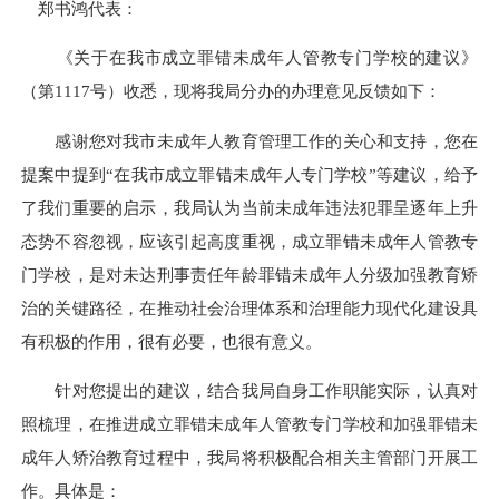
郑书鸿代表：
《关于在我市成立罪错未成年人管教专门学校的建议》
（第1117号）收悉，现将我局分办的办理意见反馈如下：
感谢您对我市未成年人教育管理工作的关心和支持，您在
提案中提到“在我市成立罪错未成年人专门学校”等建议，给予
了我们重要的启示，我局认为当前未成年违法犯罪呈逐年上升
态势不容忽视，应该引起高度重视，成立罪错未成年人管教专
门学校，是对未达刑事责任年龄罪错未成年人分级加强教育矫
治的关键路径，在推动社会治理体系和治理能力现代化建设具
有积极的作用，很有必要，也很有意义。
针对您提出的建议，结合我局自身工作职能实际，认真对
照梳理，在推进成立罪错未成年人管教专门学校和加强罪错未
成年人矫治教育过程中，我局将积极配合相关主管部门开展工
作。具体是：