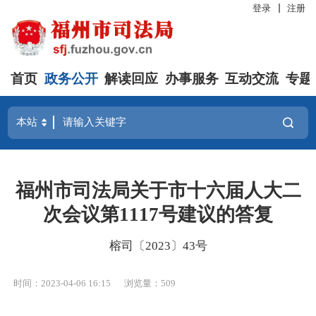
登录
注册
首页
政务公开
解读回应
办事服务
互动交流
专题
福州市司法局关于市十六届人大二
次会议第1117号建议的答复
榕司〔2023〕43号
时间：2023-04-06 16:15
浏览量：509