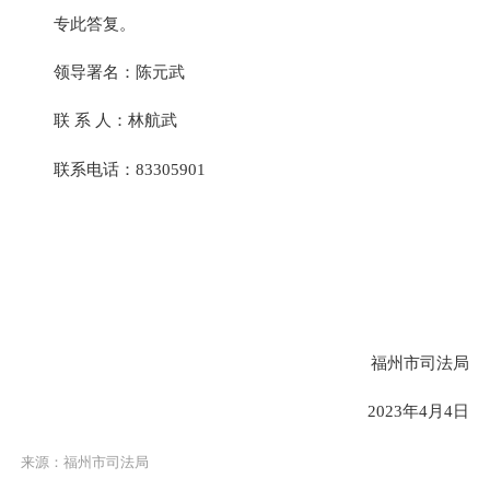
专此答复。
领导署名：陈元武
联 系 人：林航武
联系电话：83305901
福州市司法局
2023年4月4日
来源：福州市司法局