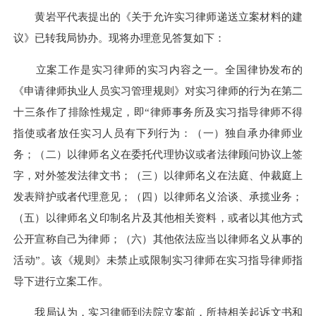
黄岩平代表提出的《关于允许实习律师递送立案材料的建
议》已转我局协办。现将办理意见答复如下：
立案工作是实习律师的实习内容之一。全国律协发布的
《申请律师执业人员实习管理规则》对实习律师的行为在第二
十三条作了排除性规定，即“律师事务所及实习指导律师不得
指使或者放任实习人员有下列行为：（一）独自承办律师业
务；（二）以律师名义在委托代理协议或者法律顾问协议上签
字，对外签发法律文书；（三）以律师名义在法庭、仲裁庭上
发表辩护或者代理意见；（四）以律师名义洽谈、承揽业务；
（五）以律师名义印制名片及其他相关资料，或者以其他方式
公开宣称自己为律师；（六）其他依法应当以律师名义从事的
活动”。该《规则》未禁止或限制实习律师在实习指导律师指
导下进行立案工作。
我局认为，实习律师到法院立案前，所持相关起诉文书和