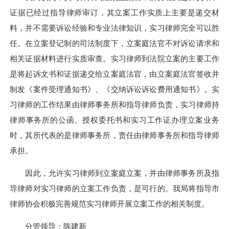
证据已经过指导律师审订，其立案工作实质上主要是递交材
料，并不需要诉讼经验和专业法律知识，实习律师完全可以胜
任。在立案登记制的司法制度下，立案庭法官不对诉讼请求和
相关证据材料进行实质审查。实习律师到法院立案的主要工作
是将起诉文书和证据递交给立案庭法官，由立案庭法官签收并
制发《案件受理通知书》、《交纳诉讼诉讼费用通知书》。实
习律师的工作结果由律师事务所和指导律师负责，实习律师持
律师事务所的公函、授权委托书和实习工作证办理立案业务
时，其所代表的是律师事务所，责任由律师事务所和指导律师
承担。
因此，允许实习律师到立案庭立案，并由律师事务所及指
导律师对实习律师的立案工作负责，是可行的。我局将指导市
律师协会积极完善规范实习律师开展立案工作的相关制度。
分管领导：陈建新