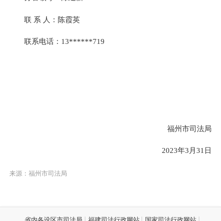
联 系 人：陈霞英
联系电话：13******719
福州市司法局
2023年3月31日
来源：福州市司法局
省内各设区市司法局
福建司法行政网站
国家司法行政网站