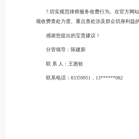
7.切实规范律师服务收费行为。在官方网站（司法
规收费查处力度。重点查处涉及群众切身利益
感谢您提出的宝贵建议！
分管领导：陈建新
联 系 人：王惠钦
联系电话：83359951，13******082