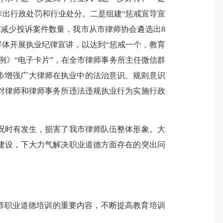
作出行政处罚和行业处分。二是组建“惩戒宣导宣
减少投诉案件数量，我市从市律师协会遴选出8
群体开展执业纪律宣讲，以达到“惩戒一个，教育
例》“电子卡片”，在全市律师事务所主任微信群
步增强广大律师在执业中的法治意识、规则意识
对律师和律师事务所违法违规执业行为实施行政
时有发生，损害了我市律师队伍整体形象。大
建设，下大力气解决职业道德方面存在的突出问
师职业道德培训的重要内容，不断提高教育培训