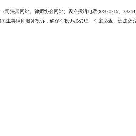
局网站、律师协会网站）设立投诉电话(83370715、8334
的民生类律师服务投诉，确保有投诉必受理，有案必查、违法必