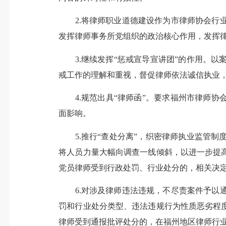
2.将律师职业道德建设作为市律师协会行业
发挥律师事务所党组织的政治核心作用，发挥
3.继续发挥“惩戒宣导宣讲团”的作用。以
戒工作的理解和重视，督促律师依法诚信执业
4.规范出具“律师函”。要求福州市律师协
面影响。
5.推行“查处分离”，织密律师执业监管制
将人员力量大幅向调查一线倾斜，以进一步提
党员律师受到行政处罚、行业处分的，相关决
6.对涉及律师违法违规，不尽责案件予以通
罚和行业处分类型、违法违规行为性质恶劣程
律师受到通报批评处分的，在福州地区律师行