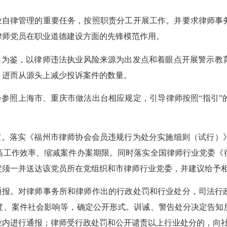
自律管理的重要任务，按照职责分工开展工作。并要求律师事
律师党员在职业道德建设方面的先锋模范作用。
案为鉴，以律师违法执业风险来源为出发点和着眼点开展警示教
，进而从源头上减少投诉案件的数量。
会参照上海市、重庆市做法出台相应规定，引导律师按照“指引”
度。落实《福州市律师协会会员违规行为处分实施细则（试行）
高工作效率、缩减案件办案期限。同时落实全国律师行业党委《
定须一并送达该党员所在党组织和市律师行业党委，并建议给予
报。对律师事务所和律师作出的行政处罚和行业处分，司法行
度、案件社会影响等，确定公开形式。训诫、警告处分决定告知
业内进行通报；律师受行政处罚和公开谴责以上行业处分的，向