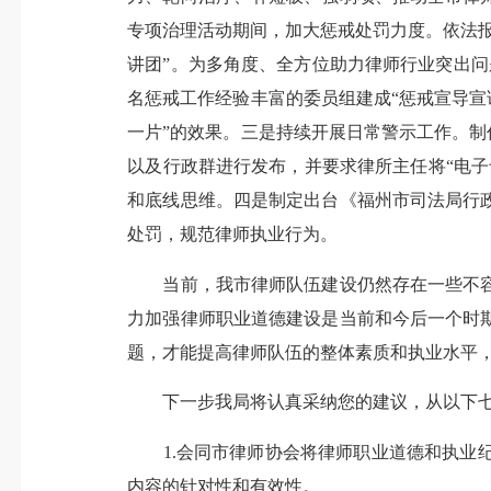
专项治理活动期间，加大惩戒处罚力度。依法报
讲团”。为多角度、全方位助力律师行业突出
名惩戒工作经验丰富的委员组建成“惩戒宣导宣
一片”的效果。三是持续开展日常警示工作。制
以及行政群进行发布，并要求律所主任将“电
和底线思维。四是制定出台《福州市司法局行
处罚，规范律师执业行为。
当前，我市律师队伍建设仍然存在一些不容
力加强律师职业道德建设是当前和今后一个时
题，才能提高律师队伍的整体素质和执业水平
下一步我局将认真采纳您的建议，从以下七
1.会同市律师协会将律师职业道德和执业纪
内容的针对性和有效性。