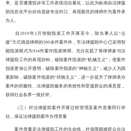
率、是否遭遇投诉等工作表现综合量化，以此为标准由法律援
助信息化平台自动选拔专业对口、表现最优的律师作为案件承
办人。
自2019年2月智能指派工作开展至今，除当事人以“点
援”方式挑选律师的300余件案件外，市法律援助中心已采用智
能指派模式为934件案件指派律师。充分实践了将律师参与法
律援助工作的表现挂钩，破除案件指派的“机械主义”；使案件
指派更加公开透明，破除案件指派的“神秘主义”；减少人为因
素影响，破除案件指派的“经验主义”，进一步提升了律师承办
案件的积极性、法律援助服务的有效性和受援群众的满意度，
获得社会各界一致好评。
（三）对法律援助案件开展过程管理及案件质量同行评
估，保证法律援助案件办理质量
案件质量是法律援助工作的生命线，对保障困难群众合法