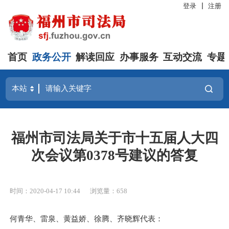
登录
注册
首页
政务公开
解读回应
办事服务
互动交流
专题
福州市司法局关于市十五届人大四
次会议第0378号建议的答复
时间：2020-04-17 10:44
浏览量：658
何青华、雷泉、黄益娇、徐腾、齐晓辉代表：