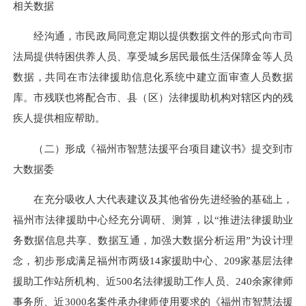
相关数据
经沟通，市民政局同意定期以提供数据文件的形式向市司
法局提供特困供养人员、享受城乡居民最低生活保障金等人员
数据，共同在市法律援助信息化系统中建立面审查人员数据
库。市残联也将配合市、县（区）法律援助机构对辖区内的残
疾人提供相应帮助。
（二）形成《福州市智慧法援平台项目建议书》提交到市
大数据委
在充分吸收人大代表建议及其他省份先进经验的基础上，
福州市法律援助中心经充分调研、测算，以“推进法律援助业
务数据信息共享、数据互通，加强大数据分析运用”为设计理
念，初步形成满足福州市两级14家援助中心、209家基层法律
援助工作站所机构、近500名法律援助工作人员、240余家律师
事务所、近3000名案件承办律师使用要求的《福州市智慧法援