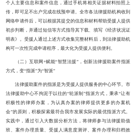
个人主要信息和案件信息，通过手机将相关证据材料拍照上
传，即可足不出户完成在线预申请。全市各法律援助机构收到
网络申请件后，可以根据其提交的信息和材料帮助受援人提供
初步判断，并通过短信等方式指导其下载、填写《经济状况证
明表》。受援人通过上述方式收集完整材料后，到法律援助机
构可一次性完成申请程序，最大化为受援人提供便利。
（二）互联网+赋能“智慧法援”，创新法律援助案件指派
方式，变“指派”为“智派”
法律援助案件的指派是为受援人提供服务的中心环节。市
法律援助中心不拘泥于以往的“轮派制”指派方式，秉承“让有
积极性的律师办案，为认真办案的律师提供更多的办案机
会”的原则，积极探索最符合我市发展实际的最优指派方式。
实践中，通过引入大数据分析方法，将律师参与法律援助值
班、案件办理质量、受援人满意度测评、案件办理和归档效