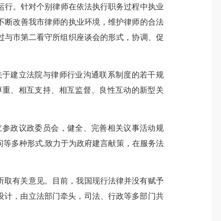
运行。
针对个别律师在依法执行职务过程中执业
不断改善我市律师的执业环境，维护律师的合法
通过与市第二看守所组织座谈会的形式，协调、促
关于建立法院与律师行业沟通联系制度的若干规
尊重、相互支持、相互监督、良性互动的新型关
立参政议政委员会，健全、完善相关议事活动规
问等多种形式
,致力于为政府建言献策，在服务法
听取有关意见。
目前，我国现行法律并没有赋予
层设计，由立法部门牵头，司法、行政等多部门共