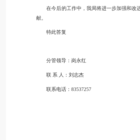
在今后的工作中，我局将进一步加强和改
献。
特此答复
分管领导：岗永红
联
系
人：刘志杰
联系电话：
83537257