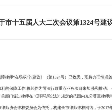
于市十五届人大二次会议第1324号建
保障律师
“在场权”的建议》（第1324号）已收悉，现将办理情况
权利的保障工作
,将其作为司法行政重点业务项目来加强和推动。
有关部门促进律师在《刑事诉讼法》规定的范围内充分尊重律师
市律师协会维权委员会为依托，构建全市律师维权网络，于
2017